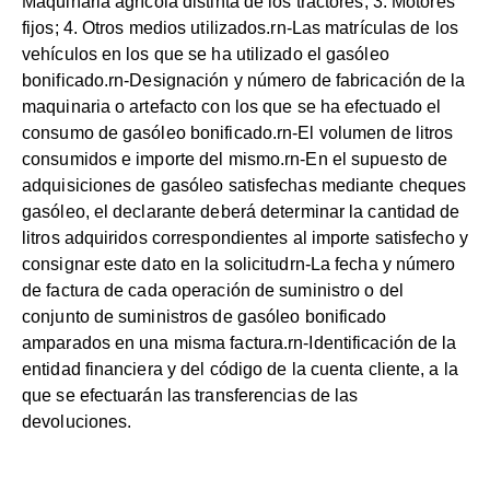
Maquinaria agrícola distinta de los tractores; 3. Motores
fijos; 4. Otros medios utilizados.rn-Las matrículas de los
vehículos en los que se ha utilizado el gasóleo
bonificado.rn-Designación y número de fabricación de la
maquinaria o artefacto con los que se ha efectuado el
consumo de gasóleo bonificado.rn-El volumen de litros
consumidos e importe del mismo.rn-En el supuesto de
adquisiciones de gasóleo satisfechas mediante cheques
gasóleo, el declarante deberá determinar la cantidad de
litros adquiridos correspondientes al importe satisfecho y
consignar este dato en la solicitudrn-La fecha y número
de factura de cada operación de suministro o del
conjunto de suministros de gasóleo bonificado
amparados en una misma factura.rn-Identificación de la
entidad financiera y del código de la cuenta cliente, a la
que se efectuarán las transferencias de las
devoluciones.