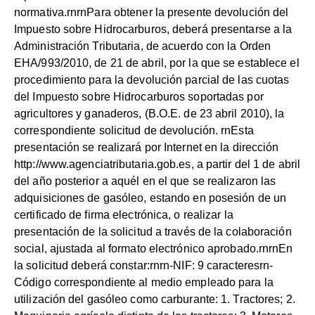
normativa.rnrnPara obtener la presente devolución del
Impuesto sobre Hidrocarburos, deberá presentarse a la
Administración Tributaria, de acuerdo con la Orden
EHA/993/2010, de 21 de abril, por la que se establece el
procedimiento para la devolución parcial de las cuotas
del Impuesto sobre Hidrocarburos soportadas por
agricultores y ganaderos, (B.O.E. de 23 abril 2010), la
correspondiente solicitud de devolución. rnEsta
presentación se realizará por Internet en la dirección
http://www.agenciatributaria.gob.es
, a partir del 1 de abril
del año posterior a aquél en el que se realizaron las
adquisiciones de gasóleo, estando en posesión de un
certificado de firma electrónica, o realizar la
presentación de la solicitud a través de la colaboración
social, ajustada al formato electrónico aprobado.rnrnEn
la solicitud deberá constar:rnrn-NIF: 9 caracteresrn-
Código correspondiente al medio empleado para la
utilización del gasóleo como carburante: 1. Tractores; 2.