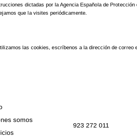
nstrucciones dictadas por la Agencia Española de Protección
sejamos que la visites periódicamente.
ilizamos las cookies, escríbenos a la dirección de correo 
Contacto
o
énes somos
923 272 011
icios