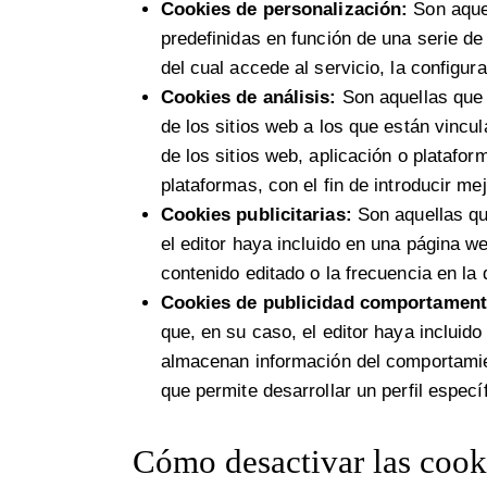
Cookies de personalización:
Son aquel
predefinidas en función de una serie de 
del cual accede al servicio, la configur
Cookies de análisis:
Son aquellas que 
de los sitios web a los que están vincul
de los sitios web, aplicación o platafor
plataformas, con el fin de introducir me
Cookies publicitarias:
Son aquellas que
el editor haya incluido en una página we
contenido editado o la frecuencia en la
Cookies de publicidad comportament
que, en su caso, el editor haya incluido
almacenan información del comportamien
que permite desarrollar un perfil espec
Cómo desactivar las cook