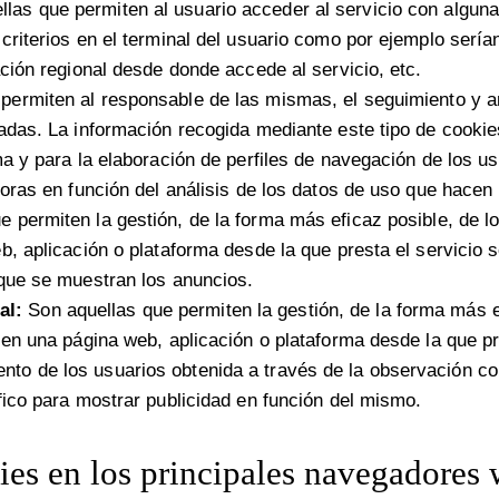
las que permiten al usuario acceder al servicio con alguna
criterios en el terminal del usuario como por ejemplo serían
ación regional desde donde accede al servicio, etc.
permiten al responsable de las mismas, el seguimiento y a
adas. La información recogida mediante este tipo de cookies
ma y para la elaboración de perfiles de navegación de los us
joras en función del análisis de los datos de uso que hacen 
 permiten la gestión, de la forma más eficaz posible, de lo
b, aplicación o plataforma desde la que presta el servicio s
 que se muestran los anuncios.
al:
Son aquellas que permiten la gestión, de la forma más ef
 en una página web, aplicación o plataforma desde la que pr
to de los usuarios obtenida a través de la observación co
ífico para mostrar publicidad en función del mismo.
ies en los principales navegadores