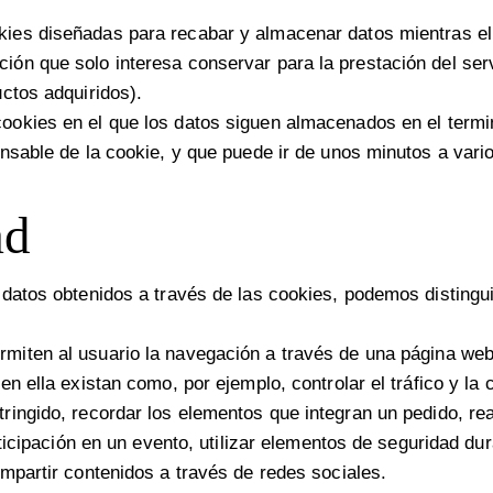
kies diseñadas para recabar y almacenar datos mientras e
ón que solo interesa conservar para la prestación del servi
uctos adquiridos).
ookies en el que los datos siguen almacenados en el termi
onsable de la cookie, y que puede ir de unos minutos a vari
ad
s datos obtenidos a través de las cookies, podemos distingui
miten al usuario la navegación a través de una página web, 
en ella existan como, por ejemplo, controlar el tráfico y la 
ringido, recordar los elementos que integran un pedido, re
articipación en un evento, utilizar elementos de seguridad 
ompartir contenidos a través de redes sociales.