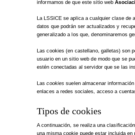
informamos de que este sitio web
Asociac
La LSSICE se aplica a cualquier clase de a
datos que podrán ser actualizados y recup
generalizado a los que, denominaremos g
Las cookies (en castellano, galletas) son 
usuario en un sitio web de modo que se pue
estén conectadas al servidor que se las ins
Las
cookies
suelen almacenar información d
enlaces a redes sociales, acceso a cuentas
Tipos de cookies
A continuación, se realiza una clasificaci
una misma cookie puede estar incluida en 