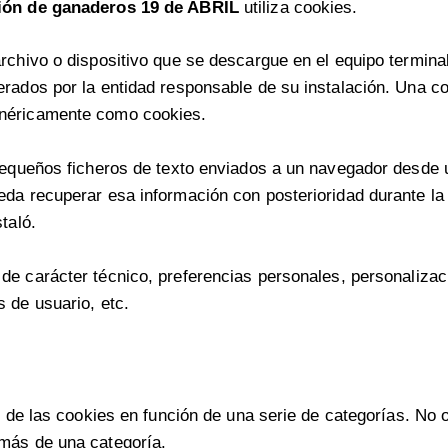
ión de ganaderos 19 de ABRIL
utiliza cookies.
rchivo o dispositivo que se descargue en el equipo terminal
erados por la entidad responsable de su instalación. Una c
enéricamente como cookies.
pequeños ficheros de texto enviados a un navegador desde u
da recuperar esa información con posterioridad durante la
taló.
e carácter técnico, preferencias personales, personalizaci
 de usuario, etc.
ón de las cookies en función de una serie de categorías. No
más de una categoría.