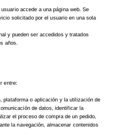
l usuario accede a una página web. Se
cio solicitado por el usuario en una sola
nal y pueden ser accedidos y tratados
os años.
r entre:
plataforma o aplicación y la utilización de
comunicación de datos, identificar la
alizar el proceso de compra de un pedido,
durante la navegación, almacenar contenidos