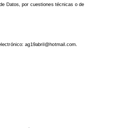
 de Datos, por cuestiones técnicas o de
electrónico:
ag19abril@hotmail.com
.
Políticas y
privacidad