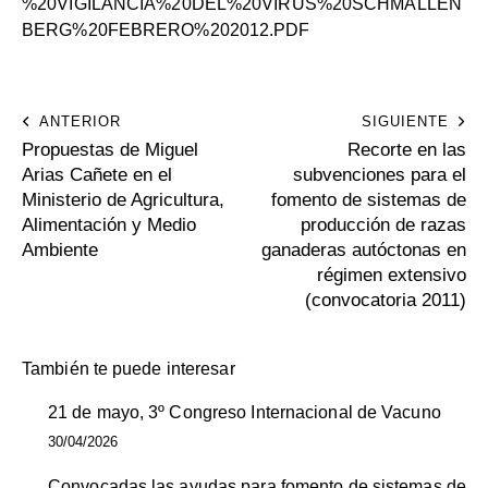
%20VIGILANCIA%20DEL%20VIRUS%20SCHMALLEN
BERG%20FEBRERO%202012.PDF
ANTERIOR
SIGUIENTE
Propuestas de Miguel
Recorte en las
Arias Cañete en el
subvenciones para el
Ministerio de Agricultura,
fomento de sistemas de
Alimentación y Medio
producción de razas
Ambiente
ganaderas autóctonas en
régimen extensivo
(convocatoria 2011)
También te puede interesar
21 de mayo, 3º Congreso Internacional de Vacuno
30/04/2026
Convocadas las ayudas para fomento de sistemas de