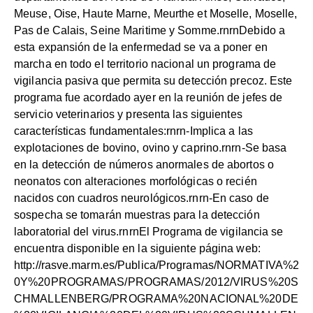
Meuse, Oise, Haute Marne, Meurthe et Moselle, Moselle,
Pas de Calais, Seine Maritime y Somme.rnrnDebido a
esta expansión de la enfermedad se va a poner en
marcha en todo el territorio nacional un programa de
vigilancia pasiva que permita su detección precoz. Este
programa fue acordado ayer en la reunión de jefes de
servicio veterinarios y presenta las siguientes
características fundamentales:rnrn-Implica a las
explotaciones de bovino, ovino y caprino.rnrn-Se basa
en la detección de números anormales de abortos o
neonatos con alteraciones morfológicas o recién
nacidos con cuadros neurológicos.rnrn-En caso de
sospecha se tomarán muestras para la detección
laboratorial del virus.rnrnEl Programa de vigilancia se
encuentra disponible en la siguiente página web:
http://rasve.marm.es/Publica/Programas/NORMATIVA%2
0Y%20PROGRAMAS/PROGRAMAS/2012/VIRUS%20S
CHMALLENBERG/PROGRAMA%20NACIONAL%20DE