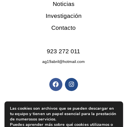
Noticias
Investigación
Contacto
Contacto
923 272 011
ag19abril@hotmail.com
Redes sociales
Políticas y privacidad
Política de privacidad
|
Aviso legal
|
Política de
Las cookies son archivos que se pueden descargar en
tu equipo y tienen un papel esencial para la prestación
cookies
|
Ajustes de cookies
de numerosos servicios.
Puedes aprender más sobre qué cookies utilizamos o