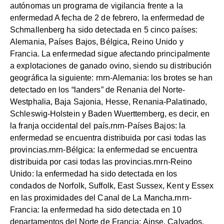
autónomas un programa de vigilancia frente a la
enfermedad A fecha de 2 de febrero, la enfermedad de
Schmallenberg ha sido detectada en 5 cinco países:
Alemania, Países Bajos, Bélgica, Reino Unido y
Francia. La enfermedad sigue afectando principalmente
a explotaciones de ganado ovino, siendo su distribución
geográfica la siguiente: rnrn-Alemania: los brotes se han
detectado en los “landers” de Renania del Norte-
Westphalia, Baja Sajonia, Hesse, Renania-Palatinado,
Schleswig-Holstein y Baden Wuerttemberg, es decir, en
la franja occidental del país.rnrn-Países Bajos: la
enfermedad se encuentra distribuida por casi todas las
provincias.rnrn-Bélgica: la enfermedad se encuentra
distribuida por casi todas las provincias.rnrn-Reino
Unido: la enfermedad ha sido detectada en los
condados de Norfolk, Suffolk, East Sussex, Kent y Essex
en las proximidades del Canal de La Mancha.rnrn-
Francia: la enfermedad ha sido detectada en 10
departamentos del Norte de Francia: Ainse, Calvados,