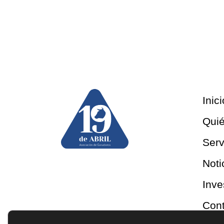
Inici
Qui
Serv
Noti
Inve
Cont