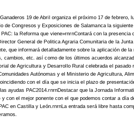
Ganaderos 19 de Abril organiza el próximo 17 de febrero, l
cio de Congresos y Exposiciones de Salamanca la siguiente
» PAC: la Reforma que viene»rnrnContará con la presencia 
irector General de Politica Agraria Comunitaria de la Junta 
e, que informará detalladamente sobre la aplicación de l
, cambios, etc. así como de los últimos acuerdos alcanzad
rial de Agricultura y Desarrollo Rural celebrada el pasado
Comunidades Autónomas y el Ministerio de Agricultura, Ali
coincidiendo con el día que se inicia el plazo de presentación
 las ayudas PAC2014.rnrnDestacar que la Jornada Informati
 y con el mejor ponente con el que podemos contar a día 
PAC en Castilla y León.rnrnLa entrada será libre hasta comp
eramos.