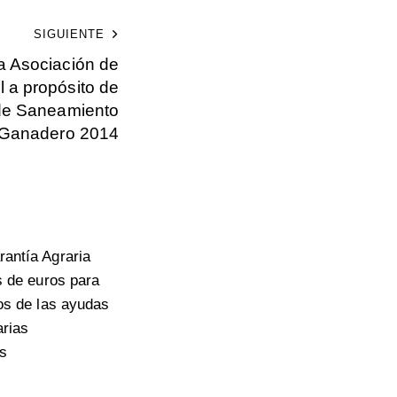
SIGUIENTE
a Asociación de
 a propósito de
de Saneamiento
Ganadero 2014
antía Agraria
s de euros para
pos de las ayudas
arias
s