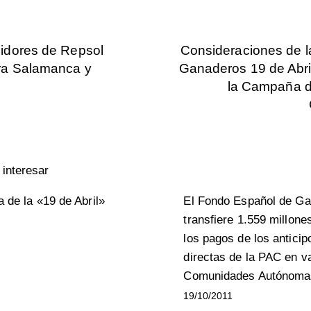
uidores de Repsol
Consideraciones de l
ra Salamanca y
Ganaderos 19 de Abril
la Campaña 
interesar
a de la «19 de Abril»
El Fondo Español de Gar
transfiere 1.559 millone
los pagos de los antici
directas de la PAC en v
Comunidades Autónoma
19/10/2011