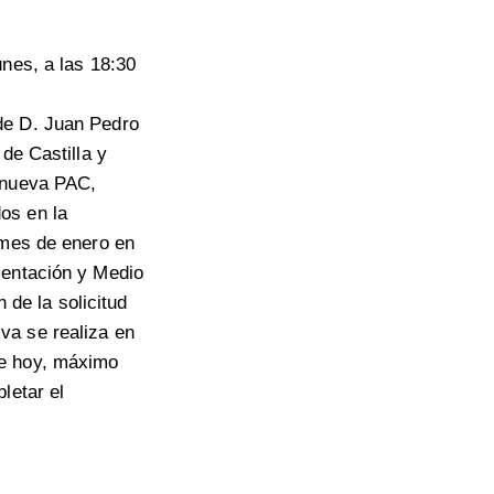
unes, a las 18:30
de D. Juan Pedro
de Castilla y
a nueva PAC,
os en la
 mes de enero en
mentación y Medio
 de la solicitud
va se realiza en
de hoy, máximo
letar el