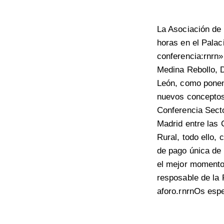
La Asociación de 
horas en el Pala
conferencia:rnrn
Medina Rebollo, D
León, como ponent
nuevos conceptos
Conferencia Secto
Madrid entre las 
Rural, todo ello, 
de pago única de
el mejor momento
resposable de la 
aforo.rnrnOs esp