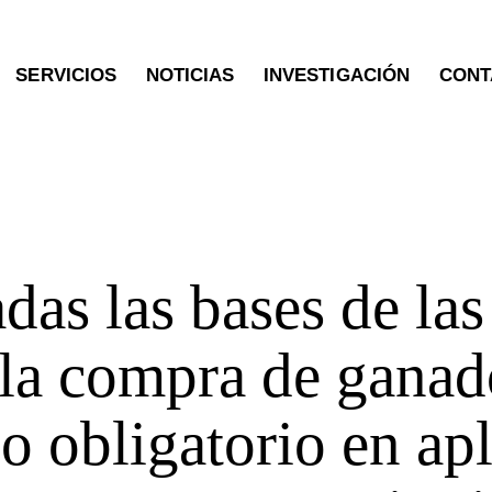
SERVICIOS
NOTICIAS
INVESTIGACIÓN
CONT
NOTICIAS
das las bases de la
 la compra de ganad
co obligatorio en ap