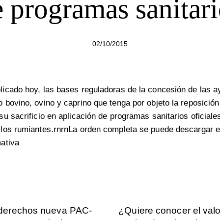
e programas sanitari
02/10/2015
icado hoy, las bases reguladoras de la concesión de las a
bovino, ovino y caprino que tenga por objeto la reposició
u sacrificio en aplicación de programas sanitarios oficiale
los rumiantes.rnrnLa orden completa se puede descargar e
ativa
 derechos nueva PAC-
¿Quiere conocer el valo