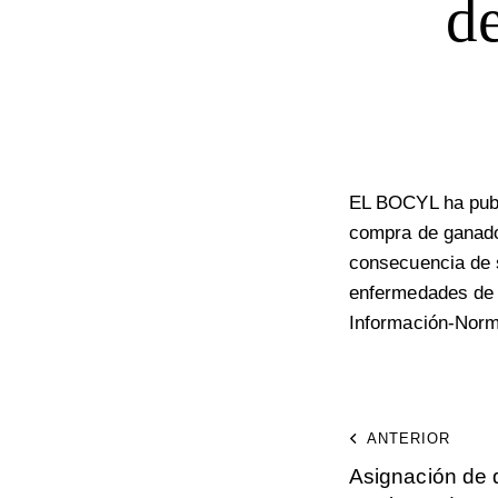
d
EL BOCYL ha publ
compra de ganado 
consecuencia de s
enfermedades de 
Información-Norm
ANTERIOR
Asignación de