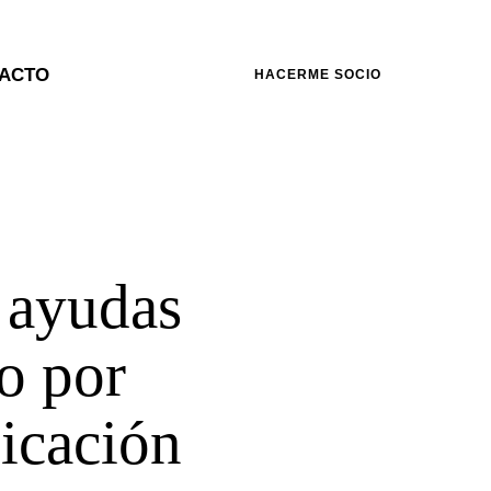
ACTO
HACERME SOCIO
s ayudas
o por
licación