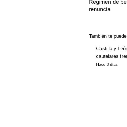
Regimen de peq
renuncia
También te puede 
Castilla y Leó
cautelares fre
Hace 3 días