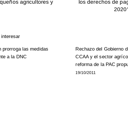
ueños agricultores y
los derechos de pa
2020?
interesar
n prorroga las medidas
Rechazo del Gobierno d
nte a la DNC
CCAA y el sector agríco
reforma de la PAC propu
19/10/2011