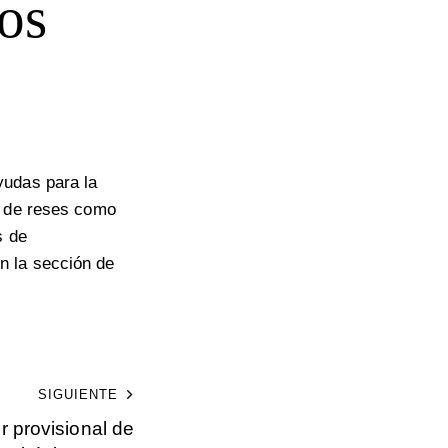
os
yudas para la
n de reses como
s de
n la sección de
SIGUIENTE
r provisional de