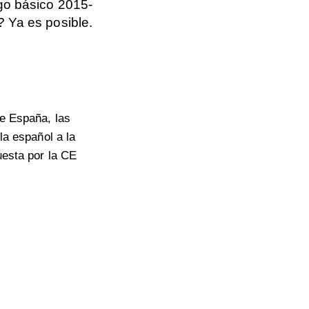
go básico 2015-
 Ya es posible.
e España, las
la español a la
esta por la CE