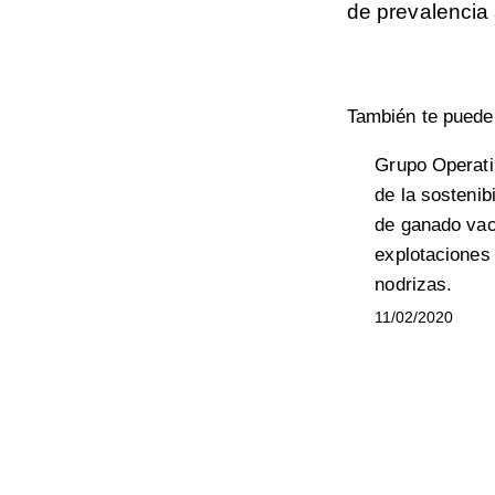
de prevalencia
También te puede 
Grupo Operat
de la sostenib
de ganado vac
explotaciones
nodrizas.
11/02/2020