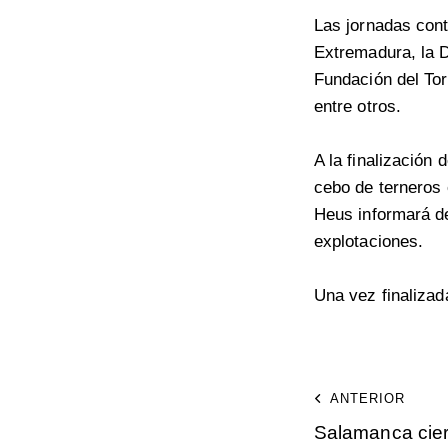
Las jornadas con
Extremadura, la D
Fundación del Tor
entre otros.
A la finalización 
cebo de terneros 
Heus informará de
explotaciones.
Una vez finalizad
ANTERIOR
Salamanca cie