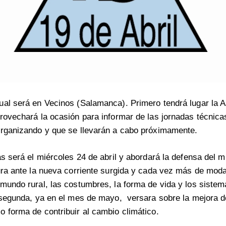
ual será en Vecinos (Salamanca). Primero tendrá lugar la
rovechará la ocasión para informar de las jornadas técnica
organizando y que se llevarán a cabo próximamente.
as será el miércoles 24 de abril y abordará la defensa del m
ura ante la nueva corriente surgida y cada vez más de mod
mundo rural, las costumbres, la forma de vida y los sistem
 segunda, ya en el mes de mayo, versara sobre la mejora d
 forma de contribuir al cambio climático.