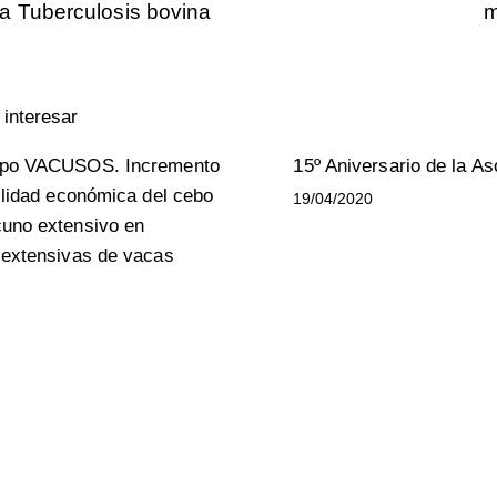
 a Tuberculosis bovina
m
interesar
ipo VACUSOS. Incremento
15º Aniversario de la As
ilidad económica del cebo
19/04/2020
uno extensivo en
 extensivas de vacas