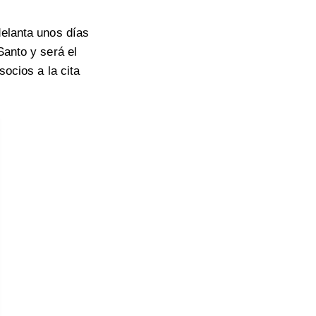
delanta unos días
Santo y será el
socios a la cita