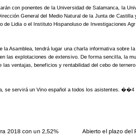
tarán con ponentes de la Universidad de Salamanca, la Uni
irección General del Medio Natural de la Junta de Castilla 
o de Lidia o el Instituto Hispanoluso de Investigaciones Ag
de la Asamblea, tendrá lugar una charla informativa sobre la
en las explotaciones de extensivo. De forma sencilla, la mu
 las ventajas, beneficios y rentabilidad del cebo de ternero
a, se servirá un Vino español a todos los asistentes. ��4
rra 2018 con un 2,52%
Abierto el plazo de