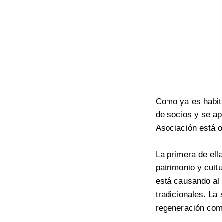
Como ya es habit
de socios y se ap
Asociación está 
La primera de ell
patrimonio y cult
está causando al 
tradicionales. La
regeneración como