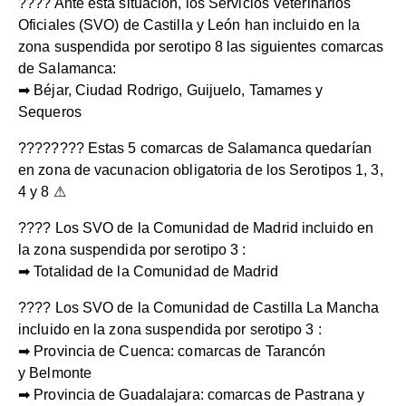
???? Ante esta situación, los Servicios Veterinarios
Oficiales (SVO) de Castilla y León han incluido en la
zona suspendida por serotipo 8 las siguientes comarcas
de Salamanca:
➡ Béjar, Ciudad Rodrigo, Guijuelo, Tamames y
Sequeros
???????? Estas 5 comarcas de Salamanca quedarían
en zona de vacunacion obligatoria de los Serotipos 1, 3,
4 y 8 ⚠
???? Los SVO de la Comunidad de Madrid incluido en
la zona suspendida por serotipo 3 :
➡ Totalidad de la Comunidad de Madrid
???? Los SVO de la Comunidad de Castilla La Mancha
incluido en la zona suspendida por serotipo 3 :
➡ Provincia de Cuenca: comarcas de Tarancón
y Belmonte
➡ Provincia de Guadalajara: comarcas de Pastrana y