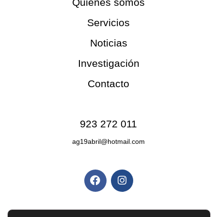
Quiénes somos
Servicios
Noticias
Investigación
Contacto
Contacto
923 272 011
ag19abril@hotmail.com
Redes sociales
Políticas y privacidad