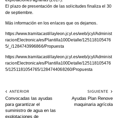
El plazo de presentación de las solicitudes finaliza el 30
de septiembre.
Más información en los enlaces que os dejamos.
https://www.tramitacastillayleon.jcyl.es/web/jcyl/Administ
racionElectronica/es/Plantilla100Detalle/125118105476
5/_/1284743996866/Propuesta
https://www.tramitacastillayleon.jcyl.es/web/jcyl/Administ
racionElectronica/es/Plantilla100Detalle/125118105476
5/1251181054765/1284744068260/Propuesta
ANTERIOR
SIGUIENTE
Convocadas las ayudas
Ayudas Plan Renove
para garantizar el
maquinaria agrícola
suministro de agua en las
explotaciones de