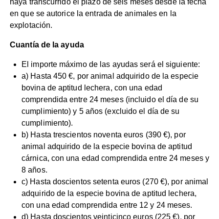
haya transcurrido el plazo de seis meses desde la fecha
en que se autorice la entrada de animales en la
explotación.
Cuantía de la ayuda
El importe máximo de las ayudas será el siguiente:
a) Hasta 450 €, por animal adquirido de la especie
bovina de aptitud lechera, con una edad
comprendida entre 24 meses (incluido el día de su
cumplimiento) y 5 años (excluido el día de su
cumplimiento).
b) Hasta trescientos noventa euros (390 €), por
animal adquirido de la especie bovina de aptitud
cárnica, con una edad comprendida entre 24 meses y
8 años.
c) Hasta doscientos setenta euros (270 €), por animal
adquirido de la especie bovina de aptitud lechera,
con una edad comprendida entre 12 y 24 meses.
d) Hasta doscientos veinticinco euros (225 €), por