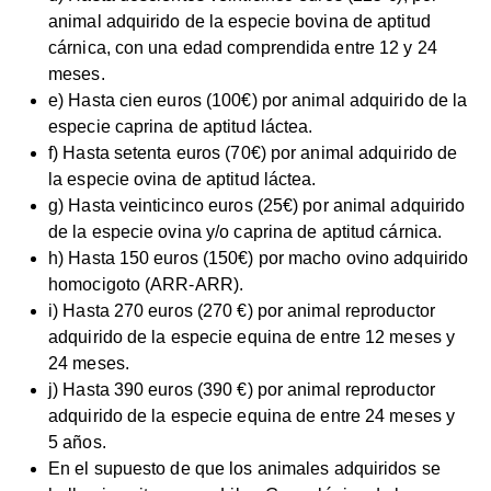
animal adquirido de la especie bovina de aptitud
cárnica, con una edad comprendida entre 12 y 24
meses.
e) Hasta cien euros (100€) por animal adquirido de la
especie caprina de aptitud láctea.
f) Hasta setenta euros (70€) por animal adquirido de
la especie ovina de aptitud láctea.
g) Hasta veinticinco euros (25€) por animal adquirido
de la especie ovina y/o caprina de aptitud cárnica.
h) Hasta 150 euros (150€) por macho ovino adquirido
homocigoto (ARR-ARR).
i) Hasta 270 euros (270 €) por animal reproductor
adquirido de la especie equina de entre 12 meses y
24 meses.
j) Hasta 390 euros (390 €) por animal reproductor
adquirido de la especie equina de entre 24 meses y
5 años.
En el supuesto de que los animales adquiridos se