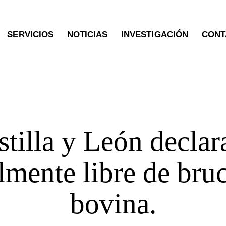
SERVICIOS
NOTICIAS
INVESTIGACIÓN
CONT
OTRAS PUBLICACIONES
stilla y León declar
lmente libre de bru
bovina.