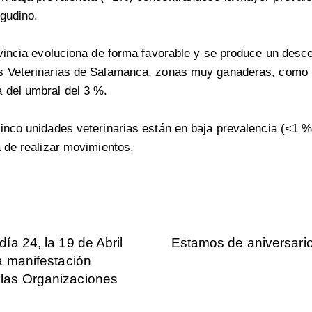
igudino.
ovincia evoluciona de forma favorable y se produce un des
s Veterinarias de Salamanca, zonas muy ganaderas, como 
 del umbral del 3 %.
inco unidades veterinarias están en baja prevalencia (<1 %)
a de realizar movimientos.
día 24, la 19 de Abril
Estamos de aniversari
la manifestación
las Organizaciones