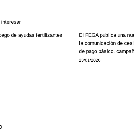
interesar
pago de ayudas fertilizantes
El FEGA publica una nue
la comunicación de ces
de pago básico, campañ
23/01/2020
Contacto
o