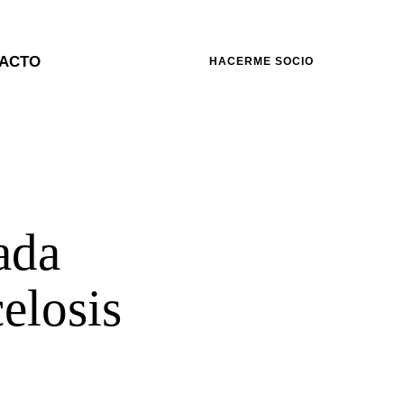
ACTO
HACERME SOCIO
ada
celosis