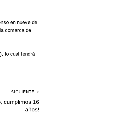
censo en nueve de
la comarca de
, lo cual tendrá
SIGUIENTE
o, cumplimos 16
años!