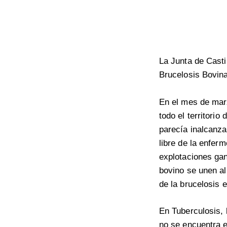
La Junta de Casti
Brucelosis Bovina
En el mes de marz
todo el territorio
parecía inalcanza
libre de la enfer
explotaciones gan
bovino se unen al 
de la brucelosis 
En Tuberculosis,
no se encuentra 