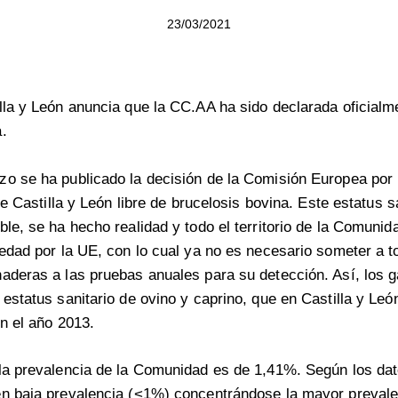
23/03/2021
lla y León anuncia que la CC.AA ha sido declarada oficialme
.
o se ha publicado la decisión de la Comisión Europea por 
 de Castilla y León libre de brucelosis bovina. Este estatus s
ble, se ha hecho realidad y todo el territorio de la Comuni
medad por la UE, con lo cual ya no es necesario someter a t
aderas a las pruebas anuales para su detección. Así, los 
estatus sanitario de ovino y caprino, que en Castilla y León
en el año 2013.
 la prevalencia de la Comunidad es de 1,41%. Según los da
en baja prevalencia (<1%) concentrándose la mayor prevale