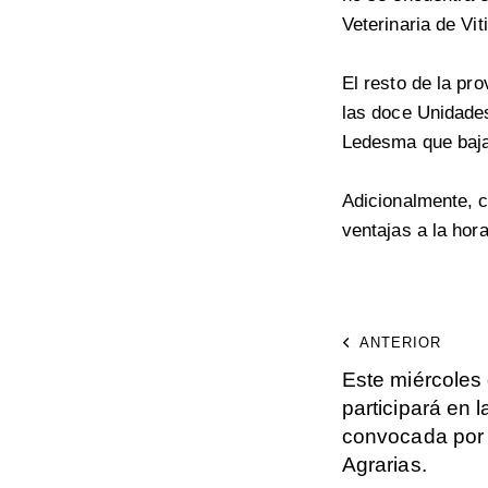
Veterinaria de Vit
El resto de la pr
las doce Unidade
Ledesma que baja
Adicionalmente, c
ventajas a la hor
ANTERIOR
Este miércoles 
participará en 
convocada por 
Agrarias.