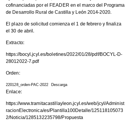
cofinanciadas por el FEADER en el marco del Programa
de Desarrollo Rural de Castilla y León 2014-2020.
El plazo de solicitud comienza el 1 de febrero y finaliza
el 30 de abril.
Extracto:
https://bocyl.jcyl.es/boletines/2022/01/28/pdf/BOCYL-D-
28012022-7.pdf
Orden:
220128_orden-PAC-2022
Descarga
Enlace:
https://www.tramitacastillayleon.jcyl.es/web/jcyl/Administ
racionElectronica/es/Plantilla100Detalle/125118105073
2/Noticia/1285132235798/Propuesta