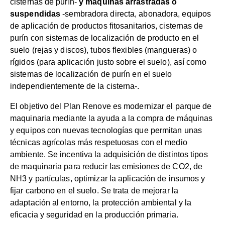
cisternas de purín-
y máquinas arrastradas o
suspendidas
-sembradora directa, abonadora, equipos
de aplicación de productos fitosanitarios, cisternas de
purín con sistemas de localización de producto en el
suelo (rejas y discos), tubos flexibles (mangueras) o
rígidos (para aplicación justo sobre el suelo), así como
sistemas de localización de purín en el suelo
independientemente de la cisterna-.
El objetivo del Plan Renove es modernizar el parque de
maquinaria mediante la ayuda a la compra de máquinas
y equipos con nuevas tecnologías que permitan unas
técnicas agrícolas más respetuosas con el medio
ambiente. Se incentiva la adquisición de distintos tipos
de maquinaria para reducir las emisiones de CO2, de
NH3 y partículas, optimizar la aplicación de insumos y
fijar carbono en el suelo. Se trata de mejorar la
adaptación al entorno, la protección ambiental y la
eficacia y seguridad en la producción primaria.