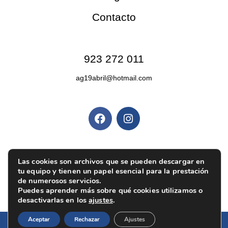
Contacto
Contacto
923 272 011
ag19abril@hotmail.com
Redes sociales
Políticas y privacidad
Las cookies son archivos que se pueden descargar en
Política de privacidad
|
Aviso legal
|
Política de
tu equipo y tienen un papel esencial para la prestación
cookies
|
Ajustes de cookies
de numerosos servicios.
Puedes aprender más sobre qué cookies utilizamos o
desactivarlas en los
ajustes
.
Aceptar
Rechazar
Ajustes