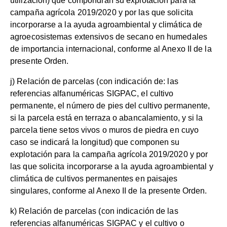
utilización) que compondrán su explotación para la
campaña agrícola 2019/2020 y por las que solicita
incorporarse a la ayuda agroambiental y climática de
agroecosistemas extensivos de secano en humedales
de importancia internacional, conforme al Anexo II de la
presente Orden.
j) Relación de parcelas (con indicación de: las
referencias alfanuméricas SIGPAC, el cultivo
permanente, el número de pies del cultivo permanente,
si la parcela está en terraza o abancalamiento, y si la
parcela tiene setos vivos o muros de piedra en cuyo
caso se indicará la longitud) que componen su
explotación para la campaña agrícola 2019/2020 y por
las que solicita incorporarse a la ayuda agroambiental y
climática de cultivos permanentes en paisajes
singulares, conforme al Anexo II de la presente Orden.
k) Relación de parcelas (con indicación de las
referencias alfanuméricas SIGPAC y el cultivo o