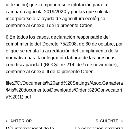
utilización) que componen su explotación para la
campaña agrícola 2019/2020 y por las que solicita
incorporarse a la ayuda de agricultura ecológica,
conforme al Anexo II de la presente Orden.
l) En todos los casos, declaración responsable del
cumplimiento del Decreto 75/2008, de 30 de octubre, por
el que se regula la acreditación del cumplimiento de la
normativa para la integración laboral de las personas
con discapacidad (BOCyL nº 214, de 5 de noviembre),
conforme al Anexo III de la presente Orden.
file:///C:/Documents%20and%20Settings/Asoc.Ganadera
/Mis%20documentos/Downloads/Orden%20Convocatori
a%20(1).pdf
ANTERIOR
SIGUIENTE
Día internacional de la
La Asocación organiza