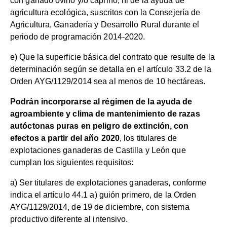
con ganado ovino y/o caprino, ni de la ayuda de
agricultura ecológica, suscritos con la Consejería de
Agricultura, Ganadería y Desarrollo Rural durante el
periodo de programación 2014-2020.
e) Que la superficie básica del contrato que resulte de la
determinación según se detalla en el artículo 33.2 de la
Orden AYG/1129/2014 sea al menos de 10 hectáreas.
Podrán incorporarse al régimen de la ayuda de
agroambiente y clima de mantenimiento de razas
autóctonas puras en peligro de extinción, con
efectos a partir del año 2020
, los titulares de
explotaciones ganaderas de Castilla y León que
cumplan los siguientes requisitos:
a) Ser titulares de explotaciones ganaderas, conforme
indica el artículo 44.1 a) guión primero, de la Orden
AYG/1129/2014, de 19 de diciembre, con sistema
productivo diferente al intensivo.