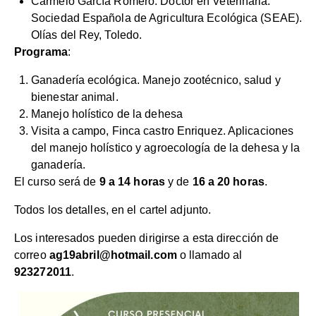
Carmelo García Romero. Doctor en Veterinaria.
Sociedad Española de Agricultura Ecológica (SEAE).
Olías del Rey, Toledo.
Programa
:
Ganadería ecológica. Manejo zootécnico, salud y
bienestar animal.
Manejo holístico de la dehesa
Visita a campo, Finca castro Enriquez. Aplicaciones
del manejo holístico y agroecología de la dehesa y la
ganadería.
El curso será de
9 a 14 horas
y de
16 a 20 horas
.
Todos los detalles, en el cartel adjunto.
Los interesados pueden dirigirse a esta dirección de
correo
ag19abril@hotmail.com
o llamado al
923272011
.