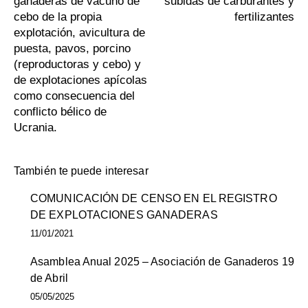
ganaderas de vacuno de
subidas de carburantes y
cebo de la propia
fertilizantes
explotación, avicultura de
puesta, pavos, porcino
(reproductoras y cebo) y
de explotaciones apícolas
como consecuencia del
conflicto bélico de
Ucrania.
También te puede interesar
COMUNICACIÓN DE CENSO EN EL REGISTRO
DE EXPLOTACIONES GANADERAS
11/01/2021
Asamblea Anual 2025 – Asociación de Ganaderos 19
de Abril
05/05/2025