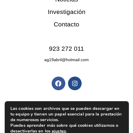
Investigación
Contacto
Contacto
923 272 011
ag19abril@hotmail.com
Redes sociales
Políticas y privacidad
Las cookies son archivos que se pueden descargar en
Política de privacidad
|
Aviso legal
|
Política de
tu equipo y tienen un papel esencial para la prestación
cookies
|
Ajustes de cookies
de numerosos servicios.
Puedes aprender más sobre qué cookies utilizamos o
desactivarlas en los
ajustes
.