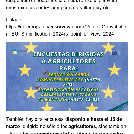
(disponible en todos los idiomas).Tan solo te llevará
unos minutos contestar y podría resultar muy útil.
Enlace:
https://ec.europa.eu/eusurvey/runner/Public_Consultatio
n_EU_Simplification_2024rs_point_of_view_2024
También hay otra encuesta
disponible hasta el 15 de
marzo
, dirigida no sólo a los
agricultores
, sino también
a todos los
proveedores de la cadena de suministro