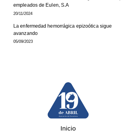
empleados de Eulen, S.A
20/11/2024
La enfermedad hemorrágica epizoótica sigue
avanzando
05/09/2023
Inicio