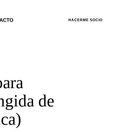
ACTO
HACERME SOCIO
para
ngida de
ca)