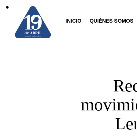
INICIO
QUIÉNES SOMOS
Req
movimie
Le