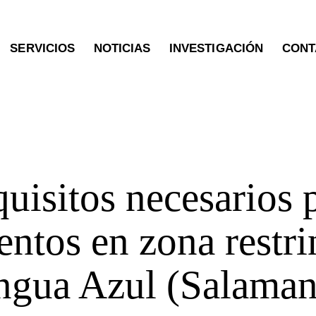
SERVICIOS
NOTICIAS
INVESTIGACIÓN
CONT
OTRAS PUBLICACIONES
uisitos necesarios 
ntos en zona restri
ngua Azul (Salaman