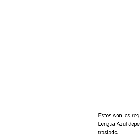
Estos son los req
Lengua Azul depen
traslado.