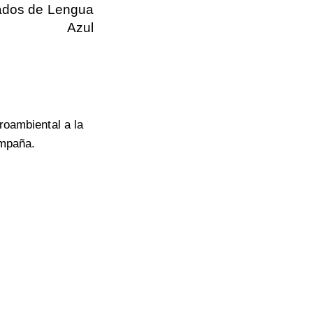
cados de Lengua
Azul
oambiental a la
ampaña.