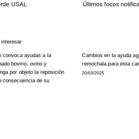
erde USAL
Últimos focos notifi
interesar
ón convoca ayudas a la
Cambios en la ayuda agr
ado bovino, ovino y
remochala para esta c
nga por objeto la reposición
20/03/2025
o consecuencia de su