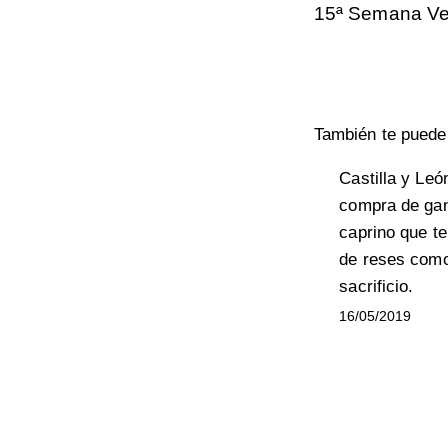
15ª Semana V
También te puede 
Castilla y Le
compra de gan
caprino que te
de reses com
sacrificio.
16/05/2019