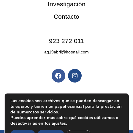
Investigación
Contacto
Contacto
923 272 011
ag19abril@hotmail.com
Redes sociales
Políticas y privacidad
Las cookies son archivos que se pueden descargar en
Política de privacidad
|
Aviso legal
|
Política de
tu equipo y tienen un papel esencial para la prestación
cookies
|
Ajustes de cookies
de numerosos servicios.
Puedes aprender más sobre qué cookies utilizamos o
desactivarlas en los
ajustes
.