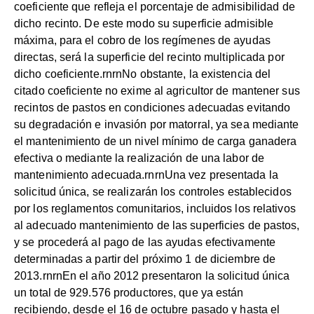
coeficiente que refleja el porcentaje de admisibilidad de
dicho recinto. De este modo su superficie admisible
máxima, para el cobro de los regímenes de ayudas
directas, será la superficie del recinto multiplicada por
dicho coeficiente.rnrnNo obstante, la existencia del
citado coeficiente no exime al agricultor de mantener sus
recintos de pastos en condiciones adecuadas evitando
su degradación e invasión por matorral, ya sea mediante
el mantenimiento de un nivel mínimo de carga ganadera
efectiva o mediante la realización de una labor de
mantenimiento adecuada.rnrnUna vez presentada la
solicitud única, se realizarán los controles establecidos
por los reglamentos comunitarios, incluidos los relativos
al adecuado mantenimiento de las superficies de pastos,
y se procederá al pago de las ayudas efectivamente
determinadas a partir del próximo 1 de diciembre de
2013.rnrnEn el año 2012 presentaron la solicitud única
un total de 929.576 productores, que ya están
recibiendo, desde el 16 de octubre pasado y hasta el