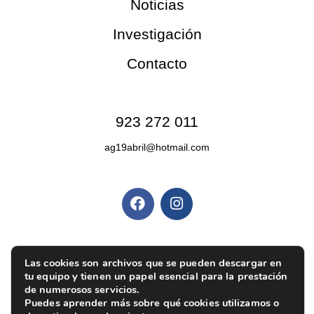
Noticias
Investigación
Contacto
Contacto
923 272 011
ag19abril@hotmail.com
Redes sociales
Políticas y privacidad
Política de privacidad
|
Aviso legal
|
Política de
Las cookies son archivos que se pueden descargar en
tu equipo y tienen un papel esencial para la prestación
cookies
|
Ajustes de cookies
de numerosos servicios.
Puedes aprender más sobre qué cookies utilizamos o