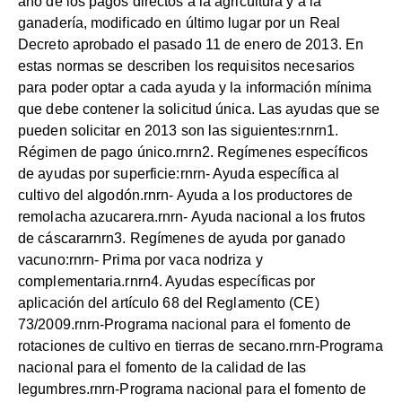
año de los pagos directos a la agricultura y a la
ganadería, modificado en último lugar por un Real
Decreto aprobado el pasado 11 de enero de 2013. En
estas normas se describen los requisitos necesarios
para poder optar a cada ayuda y la información mínima
que debe contener la solicitud única. Las ayudas que se
pueden solicitar en 2013 son las siguientes:rnrn1.
Régimen de pago único.rnrn2. Regímenes específicos
de ayudas por superficie:rnrn- Ayuda específica al
cultivo del algodón.rnrn- Ayuda a los productores de
remolacha azucarera.rnrn- Ayuda nacional a los frutos
de cáscararnrn3. Regímenes de ayuda por ganado
vacuno:rnrn- Prima por vaca nodriza y
complementaria.rnrn4. Ayudas específicas por
aplicación del artículo 68 del Reglamento (CE)
73/2009.rnrn-Programa nacional para el fomento de
rotaciones de cultivo en tierras de secano.rnrn-Programa
nacional para el fomento de la calidad de las
legumbres.rnrn-Programa nacional para el fomento de