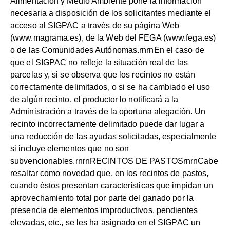
Alimentación y Medio Ambiente pone la información
necesaria a disposición de los solicitantes mediante el
acceso al SIGPAC a través de su página Web
(www.magrama.es), de la Web del FEGA (www.fega.es)
o de las Comunidades Autónomas.rnrnEn el caso de
que el SIGPAC no refleje la situación real de las
parcelas y, si se observa que los recintos no están
correctamente delimitados, o si se ha cambiado el uso
de algún recinto, el productor lo notificará a la
Administración a través de la oportuna alegación. Un
recinto incorrectamente delimitado puede dar lugar a
una reducción de las ayudas solicitadas, especialmente
si incluye elementos que no son
subvencionables.rnrnRECINTOS DE PASTOSrnrnCabe
resaltar como novedad que, en los recintos de pastos,
cuando éstos presentan características que impidan un
aprovechamiento total por parte del ganado por la
presencia de elementos improductivos, pendientes
elevadas, etc., se les ha asignado en el SIGPAC un