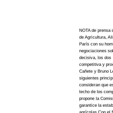
NOTA de prensa de
de Agricultura, A
París con su hom
negociaciones sob
decisiva, los dos
competitiva y pro
Cañete y Bruno L
siguientes princi
consideran que es
techo de los comp
propone la Comis
garantice la esta
agrícolas.Con el f