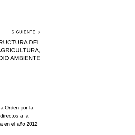
SIGUIENTE
RUCTURA DEL
AGRICULTURA,
DIO AMBIENTE
a Orden por la
irectos a la
ía en el año 2012