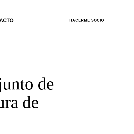
ACTO
HACERME SOCIO
junto de
ura de