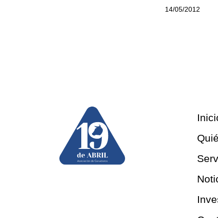
14/05/2012
Inici
Qui
Serv
Noti
Inve