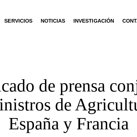
SERVICIOS
NOTICIAS
INVESTIGACIÓN
CONT
PAC
ado de prensa con
inistros de Agricult
España y Francia