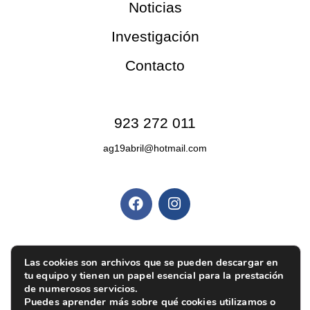
Noticias
Investigación
Contacto
Contacto
923 272 011
ag19abril@hotmail.com
Redes sociales
Políticas y privacidad
Política de privacidad
|
Aviso legal
|
Política de
Las cookies son archivos que se pueden descargar en
tu equipo y tienen un papel esencial para la prestación
cookies
|
Ajustes de cookies
de numerosos servicios.
Puedes aprender más sobre qué cookies utilizamos o