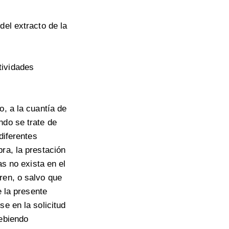
del extracto de la
tividades
o, a la cuantía de
ndo se trate de
diferentes
ra, la prestación
as no exista en el
ren, o salvo que
e la presente
e en la solicitud
debiendo