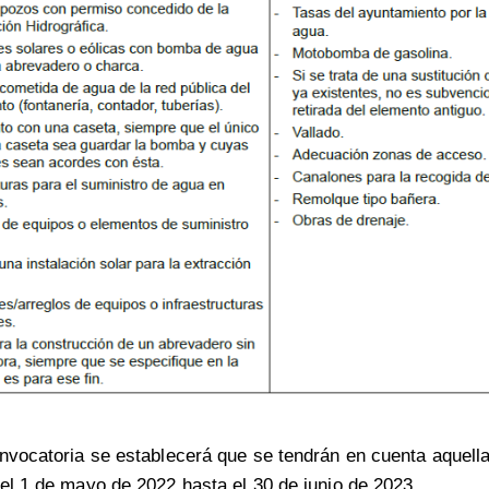
nvocatoria se establecerá que se tendrán en cuenta aquell
el 1 de mayo de 2022 hasta el 30 de junio de 2023.