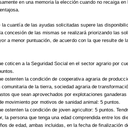
esamente en una memoria la elección cuando no recaiga en 
entajosa.
 la cuantía de las ayudas solicitadas supere las disponibil
la concesión de las mismas se realizará priorizando las sol
r a menor puntuación, de acuerdo con la que resulte de la
:
ue coticen a la Seguridad Social en el sector agrario por c
puntos.
ue ostenten la condición de cooperativa agraria de producci
 comunitaria de la tierra, sociedad agraria de transformació
pastos que sean aprovechados por explotaciones ganaderas
 de movimiento por motivos de sanidad animal: 5 puntos.
ue ostenten la condición de joven agricultor: 5 puntos. Tend
or, la persona que tenga una edad comprendida entre los di
ños de edad, ambas incluidas, en la fecha de finalización d