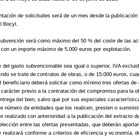
ntación de solicitudes será de un mes desde la publicación 
l Bocyl.
 subvención será como máximo del 50 % del coste de las ac
 con un importe máximo de 5.000 euros por explotación.
 del gasto subvencionable sea igual o superior, IVA excluid
ndo se trate de contratos de obras, o de 15.000 euros, cua
l beneficiario deberá solicitar como mínimo tres ofertas de 
carácter previo a la contratación del compromiso para la ob
entrega del bien, salvo que por sus especiales característic
e número de entidades que los realicen, presten o suminist
e realizado con anterioridad a la publicación del extracto d
elección entre las ofertas presentadas, que deberán aportars
 realizará conforme a criterios de eficiencia y economía, 