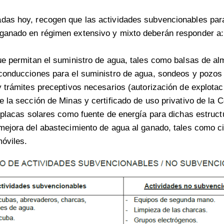
das hoy, recogen que las actividades subvencionables par
 ganado en régimen extensivo y mixto deberán responder a:
ue permitan el suministro de agua, tales como balsas de a
conducciones para el suministro de agua, sondeos y pozos
 trámites preceptivos necesarios (autorización de explota
 la sección de Minas y certificado de uso privativo de la 
 placas solares como fuente de energía para dichas estruct
mejora del abastecimiento de agua al ganado, tales como c
óviles.