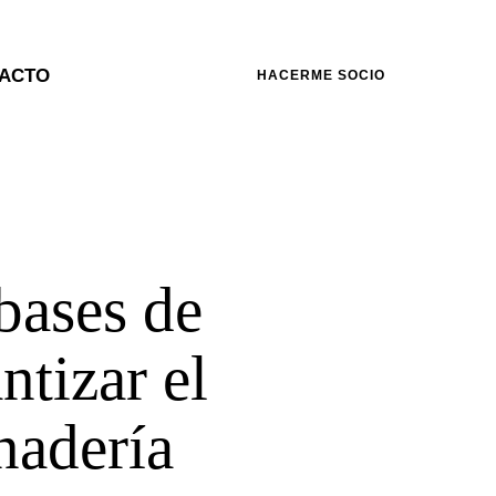
ACTO
HACERME SOCIO
 bases de
ntizar el
nadería