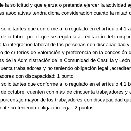
e la solicitud y que ejerza o pretenda ejercer la actividad a
des asociativas tendrá dicha consideración cuanto la mitad
olicitantes que conforme a lo regulado en el artículo 4.1 a
de octubre, por el que se regula la acreditación del cumpli
 la integración laboral de las personas con discapacidad y 
o de criterios de valoración y preferencia en la concesión
as de la Administración de la Comunidad de Castilla y Leó
enta trabajadores y no teniendo obligación legal ,acredite
ajadores con discapacidad: 1 punto.
olicitantes que conforme a lo regulado en el artículo 4.1 b
 de octubre, cuenten con más de cincuenta trabajadores y a
n porcentaje mayor de los trabajadores con discapacidad que
gente no teniendo obligación legal: 2 puntos.