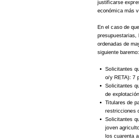
justificarse expr
económica más v
En el caso de que
presupuestarias, 
ordenadas de mayo
siguiente baremo
Solicitantes q
o/y RETA): 7 
Solicitantes q
de explotación
Titulares de 
restricciones
Solicitantes q
joven agricult
los cuarenta a