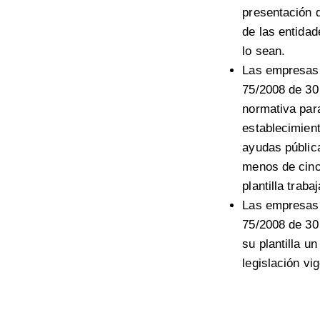
presentación d
de las entida
lo sean.
Las empresas s
75/2008 de 30 
normativa para
establecimient
ayudas públic
menos de cincu
plantilla trab
Las empresas s
75/2008 de 30
su plantilla u
legislación vi