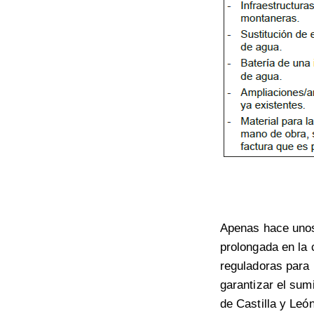
Apenas hace unos 
prolongada en la 
reguladoras para 
garantizar el sum
de Castilla y León