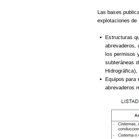
Las bases publica
explotaciones de
Estructuras q
abrevaderos, 
los permisos y
subteráneas de
Hidrográfica),
Equipos para 
abrevaderos m