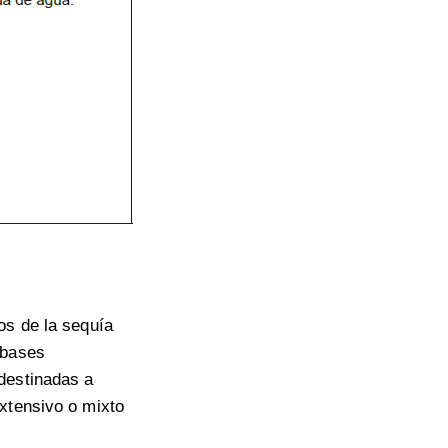
os de la sequía
 bases
destinadas a
xtensivo o mixto