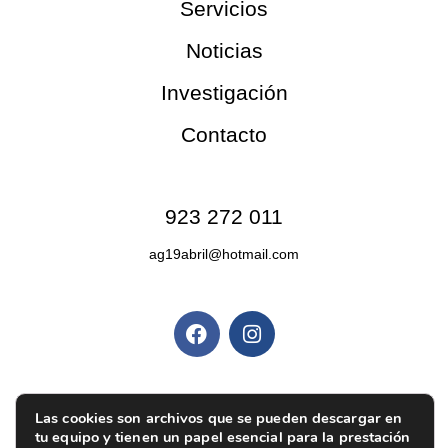
Servicios
Noticias
Investigación
Contacto
Contacto
923 272 011
ag19abril@hotmail.com
Redes sociales
Políticas y privacidad
Las cookies son archivos que se pueden descargar en
Política de privacidad
|
Aviso legal
|
Política de
tu equipo y tienen un papel esencial para la prestación
cookies
|
Ajustes de cookies