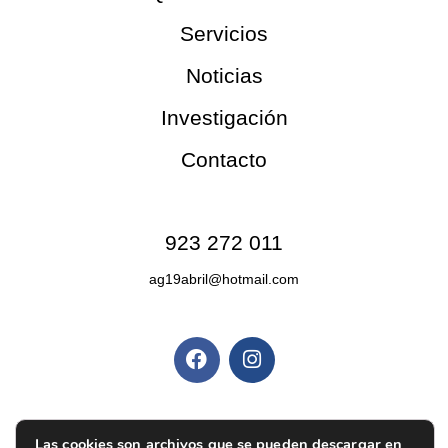
Servicios
Noticias
Investigación
Contacto
Contacto
923 272 011
ag19abril@hotmail.com
Redes sociales
Políticas y privacidad
Política de privacidad
|
Aviso legal
|
Política de
Las cookies son archivos que se pueden descargar en