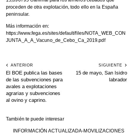
proceden de otra explotación, todo ello en la España
peninsular.
Más información en:
https://www.fega.es/sites/default/files/NOTA_WEB_CON
JUNTA_A_A_Vacuno_de_Cebo_Ca_2019.pdf
ANTERIOR
SIGUIENTE
El BOE publica las bases
15 de mayo, San Isidro
de las subvenciones para
labrador
avales a explotaciones
agrarias y subvenciones
al ovino y caprino.
También te puede interesar
INFORMACIÓN ACTUALIZADA-MOVILIZACIONES