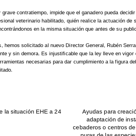
 grave contratiempo, impide que el ganadero pueda decidir
ional veterinario habilitado, quién realice la actuación de
ncontrándonos en la misma situación que antes de su publi
s, hemos solicitado al nuevo Director General, Rubén Serr
te y sin demora. Es injustificable que la ley lleve en vigor
rramientas necesarias para dar cumplimiento a la figura del
itado.
e la situación EHE a 24
Ayudas para creació
adaptación de ins
cebaderos o centros de 
puras de las especie