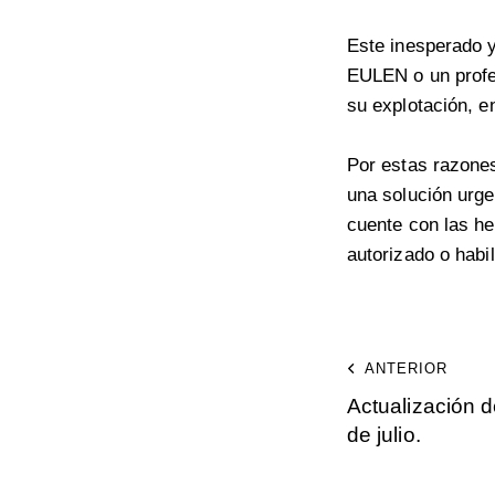
Este inesperado y
EULEN o un profes
su explotación, e
Por estas razone
una solución urgen
cuente con las he
autorizado o habil
ANTERIOR
Actualización d
de julio.