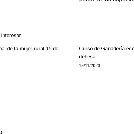
interesar
nal de la mujer rural-15 de
Curso de Ganadería ecol
dehesa
15/11/2023
Contacto
o