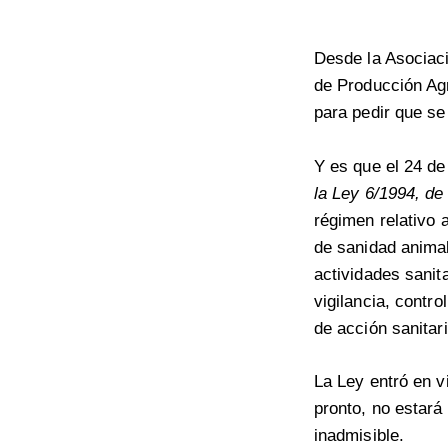
Desde la Asociaci
de Producción Ag
para pedir que se
Y es que el 24 de
la Ley 6/1994, de
régimen relativo 
de sanidad animal
actividades sanit
vigilancia, contr
de acción sanitari
La Ley entró en v
pronto, no estará
inadmisible.