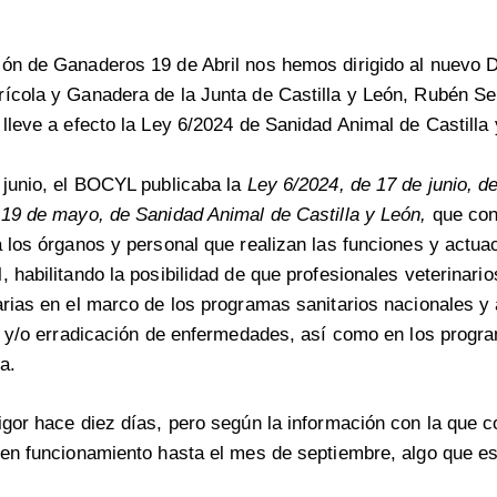
ón de Ganaderos 19 de Abril nos hemos dirigido al nuevo D
rícola y Ganadera de la Junta de Castilla y León, Rubén S
 lleve a efecto la Ley 6/2024 de Sanidad Animal de Castilla
 junio, el BOCYL publicaba la
Ley 6/2024, de 17 de junio, d
 19 de mayo, de Sanidad Animal de Castilla y León,
que con
a los órganos y personal que realizan las funciones y actua
, habilitando la posibilidad de que profesionales veterinari
arias en el marco de los programas sanitarios nacionales 
ol y/o erradicación de enfermedades, así como en los progr
a.
igor hace diez días, pero según la información con la que
 en funcionamiento hasta el mes de septiembre, algo que e