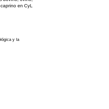
caprino en CyL
ógica y la
Políticas y