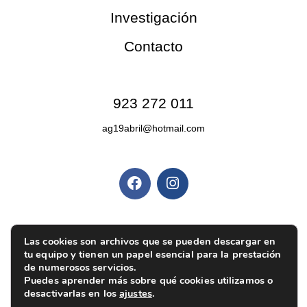
Investigación
Contacto
Contacto
923 272 011
ag19abril@hotmail.com
Redes sociales
Políticas y privacidad
Política de privacidad
|
Aviso legal
|
Política de
Las cookies son archivos que se pueden descargar en
tu equipo y tienen un papel esencial para la prestación
cookies
|
Ajustes de cookies
de numerosos servicios.
Puedes aprender más sobre qué cookies utilizamos o
desactivarlas en los
ajustes
.