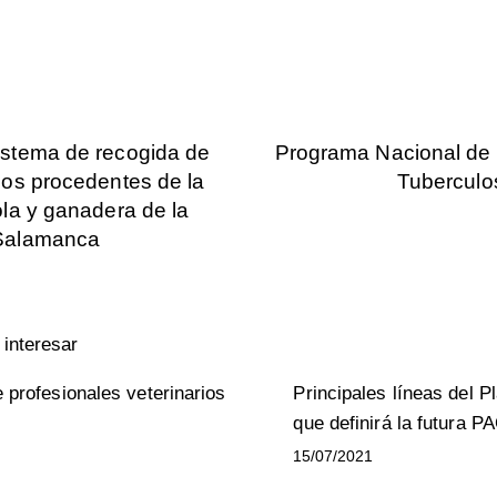
istema de recogida de
Programa Nacional de 
cos procedentes de la
Tuberculo
ola y ganadera de la
 Salamanca
interesar
e profesionales veterinarios
Principales líneas del P
que definirá la futura P
15/07/2021