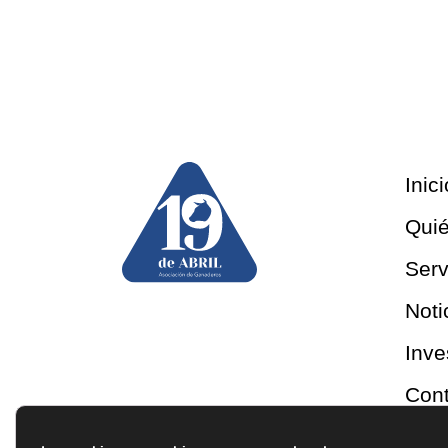
Inici
Qui
Serv
Noti
Inve
Cont