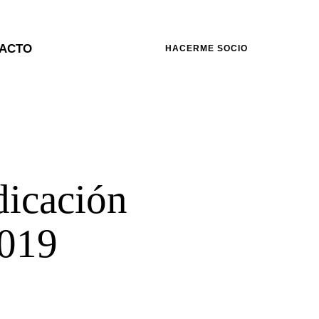
ACTO
HACERME SOCIO
dicación
2019