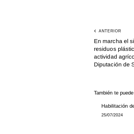
ANTERIOR
En marcha el s
residuos plásti
actividad agríc
Diputación de
También te puede 
Habilitación d
25/07/2024