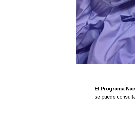
El
Programa Naci
se puede consulta