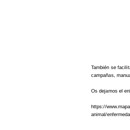
También se facili
campañas, manual
Os dejamos el en
https://www.mapa
animal/enfermeda