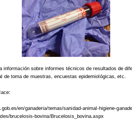
ta información sobre informes técnicos de resultados de dif
 de toma de muestras, encuestas epidemiológicas, etc.
lace:
.gob.es/en/ganaderia/temas/sanidad-animal-higiene-ganade
des/brucelosis-bovina/Brucelosis_bovina.aspx