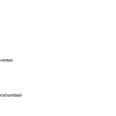
erentes
ra/sanidad-