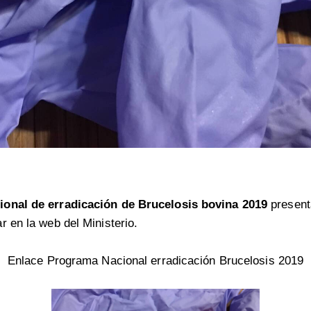
onal de erradicación de Brucelosis bovina 2019
present
r en la web del Ministerio.
Enlace Programa Nacional erradicación Brucelosis 2019