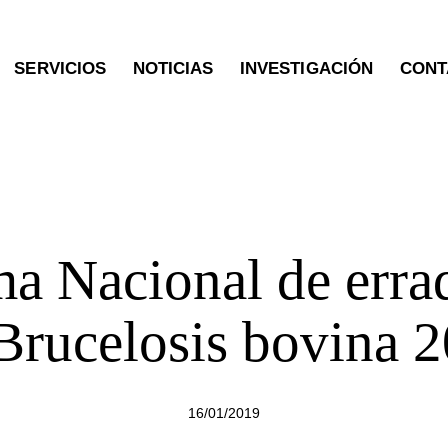
SERVICIOS
NOTICIAS
INVESTIGACIÓN
CONT
OTRAS PUBLICACIONES
a Nacional de erra
Brucelosis bovina 
16/01/2019