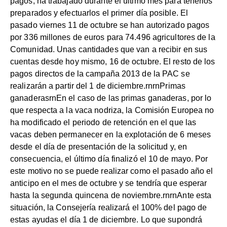
pagos, ha trabajado durante el último mes para tenerlos
preparados y efectuarlos el primer día posible. El
pasado viernes 11 de octubre se han autorizado pagos
por 336 millones de euros para 74.496 agricultores de la
Comunidad. Unas cantidades que van a recibir en sus
cuentas desde hoy mismo, 16 de octubre. El resto de los
pagos directos de la campaña 2013 de la PAC se
realizarán a partir del 1 de diciembre.rnrnPrimas
ganaderasrnEn el caso de las primas ganaderas, por lo
que respecta a la vaca nodriza, la Comisión Europea no
ha modificado el periodo de retención en el que las
vacas deben permanecer en la explotación de 6 meses
desde el día de presentación de la solicitud y, en
consecuencia, el último día finalizó el 10 de mayo. Por
este motivo no se puede realizar como el pasado año el
anticipo en el mes de octubre y se tendría que esperar
hasta la segunda quincena de noviembre.rnrnAnte esta
situación, la Consejería realizará el 100% del pago de
estas ayudas el día 1 de diciembre. Lo que supondrá