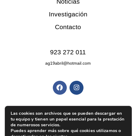
Noticias
Investigación
Contacto
Contacto
923 272 011
ag19abril@hotmail.com
Redes sociales
Políticas y privacidad
Política de privacidad
|
Aviso legal
|
Política de
Las cookies son archivos que se pueden descargar en
tu equipo y tienen un papel esencial para la prestación
cookies
|
Ajustes de cookies
de numerosos servicios.
Puedes aprender más sobre qué cookies utilizamos o