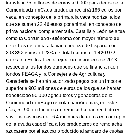
transferir 75 millones de euros a 9.000 ganaderos de la
Comunidad.rnrnCada productor recibirá 186 euros por
vaca, en concepto de la prima a la vaca nodriza, a los
que se suman 22,46 euros por animal, en concepto de
prima nacional complementaria. Castilla y León se sitúa
como la Comunidad Autónoma con mayor número de
derechos de prima a la vaca nodriza de España con
398.352 euros, el 28% del total nacional, 1.420.972
euros.rnrnEn total, en el ejercicio financiero de 2013
respecto a los fondos europeos que se financian con
fondos FEAGA y la Consejería de Agricultura y
Ganadería se habrán autorizado pagos por un importe
superior a 902 millones de euros de los que se habrán
beneficiado 90.000 agricultores y ganaderos de la
Comunidad.rnrnPago remolacharnAdemás, en estos
días, 5.190 productores de remolacha han recibido en
sus cuentas más de 16,4 millones de euros en concepto
de la ayuda específica a los productores de remolacha
azucarera por el azúcar producido al amparo de cuotas